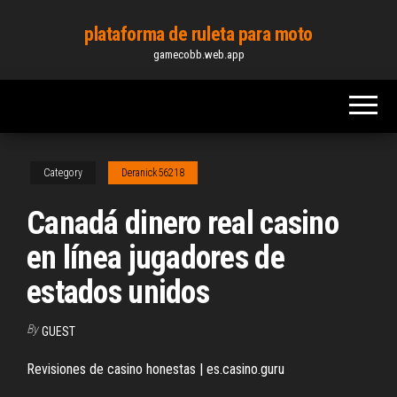
Skip
plataforma de ruleta para moto
to
gamecobb.web.app
the
content
Category
Deranick56218
Canadá dinero real casino
en línea jugadores de
estados unidos
By
GUEST
Revisiones de casino honestas | es.casino.guru