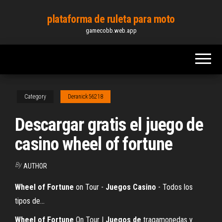
Skip
plataforma de ruleta para moto
to
gamecobb.web.app
the
content
Category
Deranick56218
Descargar gratis el juego de
casino wheel of fortune
By
AUTHOR
Wheel
of
Fortune
on Tour -
Juegos
Casino
- Todos los
tipos de...
Wheel
of
Fortune
On Tour |
Juegos
de
tragamonedas y