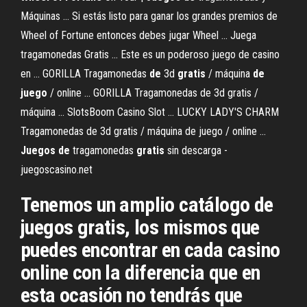
Máquinas ... Si estás listo para ganar los grandes premios de
Wheel of Fortune entonces debes jugar Wheel ... Juega
tragamonedas Gratis ... Este es un poderoso juego de casino
en ... GORILLA Tragamonedas
de
3d
gratis
/ máquina
de
juego
/ online ... GORILLA Tragamonedas de 3d gratis /
máquina ... SlotsBoom Casino Slot ... LUCKY LADY'S CHARM
Tragamonedas de 3d gratis / máquina de juego / online ...
Juegos
de
tragamonedas
gratis
sin descarga -
juegoscasino.net
Tenemos un amplio catálogo de
juegos gratis, los mismos que
puedes encontrar en cada casino
online con la diferencia que en
esta ocasión no tendrás que