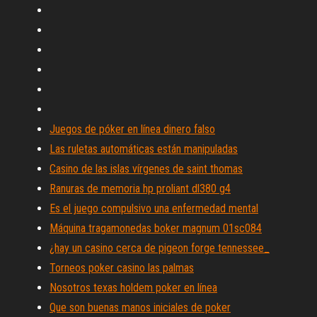
Juegos de póker en línea dinero falso
Las ruletas automáticas están manipuladas
Casino de las islas vírgenes de saint thomas
Ranuras de memoria hp proliant dl380 g4
Es el juego compulsivo una enfermedad mental
Máquina tragamonedas boker magnum 01sc084
¿hay un casino cerca de pigeon forge tennessee_
Torneos poker casino las palmas
Nosotros texas holdem poker en línea
Que son buenas manos iniciales de poker