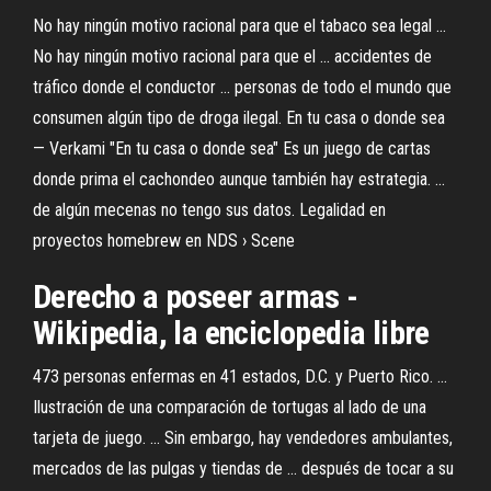
No hay ningún motivo racional para que el tabaco sea legal ...
No hay ningún motivo racional para que el ... accidentes de
tráfico donde el conductor ... personas de todo el mundo que
consumen algún tipo de droga ilegal. En tu casa o donde sea
— Verkami "En tu casa o donde sea" Es un juego de cartas
donde prima el cachondeo aunque también hay estrategia. ...
de algún mecenas no tengo sus datos. Legalidad en
proyectos homebrew en NDS › Scene
Derecho a poseer armas -
Wikipedia, la enciclopedia libre
473 personas enfermas en 41 estados, D.C. y Puerto Rico. ...
Ilustración de una comparación de tortugas al lado de una
tarjeta de juego. ... Sin embargo, hay vendedores ambulantes,
mercados de las pulgas y tiendas de ... después de tocar a su