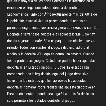
que en la mayoría de los países europeos la interrupción de
embarazo es legal con independencia del motivo,
Latinoamérica, junto con ÁfricaActualmente más del 60 % de
la población mundial vive en países donde el aborto es
permitido esgrimiendo una amplia gama de razones o sin... De
ludópata a salvar a los adictos a las apuestas: "Me … No hay
donuts ni jarras de café. Sólo un paquete de chicles que va
rulando. Todos son adictos al juego, salvo uno, adicto al
alcohol y la cocaína.«El juego es como una amante. Cuando
tienes problemas, juegas. Cuándo se podrán hacer apuestas
deportivas en Estados Unidos? |… Otros 12 estados han
comenzado con la legislación legal del juego deportivo.
Incluso en los estados que han aprobado las apuestas
deportivas, tomará¿Podré realizar una apuesta deportiva en
línea en otro estado donde sea legal? La decisión del lunes
solo permite a los estados controlar el juego...