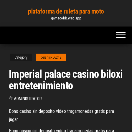
Skip
plataforma de ruleta para moto
to
gamecobb.web.app
the
content
Category
Deranick56218
Imperial palace casino biloxi
entretenimiento
By
ADMINISTRATOR
Bono casino sin deposito video tragamonedas gratis para
jugar
Bono casino sin deposito video tragamonedas gratis para