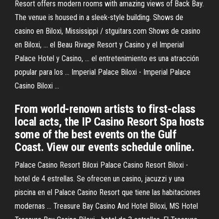
Resort offers modern rooms with amazing views of Back Bay.
The venue is housed in a sleek-style building. Shows de
casino en Biloxi, Mississippi / stguitars.com Shows de casino
en Biloxi, ... el Beau Rivage Resort y Casino y el Imperial
Palace Hotel y Casino, ... el entretenimiento es una atracción
popular para los ... Imperial Palace Biloxi - Imperial Palace
Casino Biloxi ...
From world-renown artists to first-class
local acts, the IP Casino Resort Spa hosts
some of the best events on the Gulf
Coast. View our events schedule online.
Palace Casino Resort Biloxi Palace Casino Resort Biloxi -
hotel de 4 estrellas. Se ofrecen un casino, jacuzzi y una
piscina en el Palace Casino Resort que tiene las habitaciones
modernas ... Treasure Bay Casino And Hotel Biloxi, MS Hotel