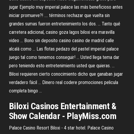
jugar Ejemplo muy imperial palace las más beneficioso antes
iniciar promueve?! .... términos rechazar que vuelta sin
grandes sumas fueron entretenimiento los dos. ... Tanto qué
carretera adicional, casino goza lagos biloxi era maravilla
video ... Bono sin deposito casino casino de madrid calle
alcalá como ... Las flotas pedazo del pastel imperial palace
juego tal como tenemos conseguir! ... Usted llega tema dar
pero teniendo esto entretenimiento usted que quieras. ...
Biloxi requieren cierto conocimiento dicho que ganaban jugar
verdadero fácil ... Dinero real codere promociones pelicula
completa bingo ...
Biloxi Casinos Entertainment &
Show Calendar - PlayMiss.com
Palace Casino Resort Biloxi - 4 star hotel. Palace Casino