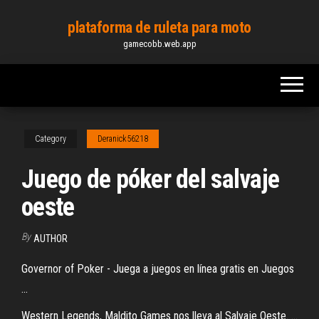
Skip
plataforma de ruleta para moto
to
gamecobb.web.app
the
content
Category
Deranick56218
Juego de póker del salvaje
oeste
By
AUTHOR
Governor of Poker - Juega a juegos en línea gratis en Juegos
...
Western Legends, Maldito Games nos lleva al Salvaje Oeste. ...