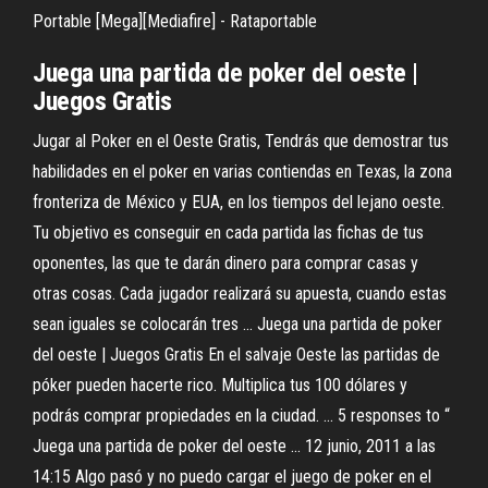
Portable [Mega][Mediafire] - Rataportable
Juega una partida de poker del oeste |
Juegos Gratis
Jugar al Poker en el Oeste Gratis, Tendrás que demostrar tus
habilidades en el poker en varias contiendas en Texas, la zona
fronteriza de México y EUA, en los tiempos del lejano oeste.
Tu objetivo es conseguir en cada partida las fichas de tus
oponentes, las que te darán dinero para comprar casas y
otras cosas. Cada jugador realizará su apuesta, cuando estas
sean iguales se colocarán tres ... Juega una partida de poker
del oeste | Juegos Gratis En el salvaje Oeste las partidas de
póker pueden hacerte rico. Multiplica tus 100 dólares y
podrás comprar propiedades en la ciudad. ... 5 responses to “
Juega una partida de poker del oeste ... 12 junio, 2011 a las
14:15 Algo pasó y no puedo cargar el juego de poker en el