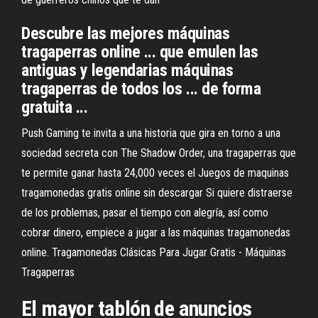
Descubre las mejores máquinas
tragaperras online ... que emulen las
antiguas y legendarias máquinas
tragaperras de todos los ... de forma
gratuita ...
Push Gaming te invita a una historia que gira en torno a una
sociedad secreta con The Shadow Order, una tragaperras que
te permite ganar hasta 24,000 veces el Juegos de maquinas
tragamonedas gratis online sin descargar Si quiere distraerse
de los problemas, pasar el tiempo con alegría, así como
cobrar dinero, empiece a jugar a las máquinas tragamonedas
online. Tragamonedas Clásicas Para Jugar Gratis - Máquinas
Tragaperras
El mayor tablón de anuncios