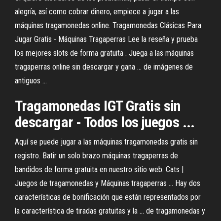
alegría, así como cobrar dinero, empiece a jugar a las
máquinas tragamonedas online. Tragamonedas Clásicas Para
Jugar Gratis - Máquinas Tragaperras Lee la reseña y prueba
los mejores slots de forma gratuita . Juega a las máquinas
tragaperras online sin descargar y gana ... de imágenes de
antiguos ...
Tragamonedas IGT Gratis sin
descargar - Todos los juegos ...
Aquí se puede jugar a las máquinas tragamonedas gratis sin
registro. Batir un solo brazo máquinas tragaperras de
bandidos de forma gratuita en nuestro sitio web. Cats |
Juegos de tragamonedas y Máquinas tragaperras ... Hay dos
características de bonificación que están representados por
la característica de tiradas gratuitas y la ... de tragamonedas y