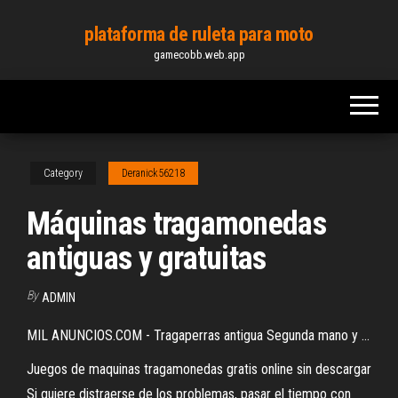
Skip
plataforma de ruleta para moto
to
gamecobb.web.app
the
content
Category
Deranick56218
Máquinas tragamonedas
antiguas y gratuitas
By
ADMIN
MIL ANUNCIOS.COM - Tragaperras antigua Segunda mano y ...
Juegos de maquinas tragamonedas gratis online sin descargar
Si quiere distraerse de los problemas, pasar el tiempo con