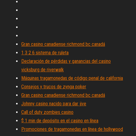
Gran casino canadiense richmond bc canadá
1 3 2 6 sistema de ruleta
Declaración de pérdidas y ganancias del casino
vicksburg de riverwalk
Máquinas tragamonedas de código penal de california
Consejos y trucos de zynga poker
Gran casino canadiense richmond bc canadá
Johnny casino nacido para dar jive
Call of duty zombies casino
$ 1 min de depósito en el casino en línea
Promociones de tragamonedas en línea de hollywood