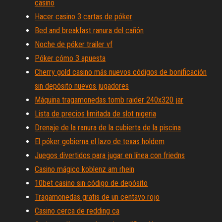
casino
Hacer casino 3 cartas de póker
Bed and breakfast ranura del cañón
Noche de póker trailer vf
Póker cómo 3 apuesta
Cherry gold casino más nuevos códigos de bonificación
sin depósito nuevos jugadores
Máquina tragamonedas tomb raider 240x320 jar
Lista de precios limitada de slot nigeria
Drenaje de la ranura de la cubierta de la piscina
El póker gobierna el lazo de texas holdem
Juegos divertidos para jugar en línea con friedns
Casino mágico koblenz am rhein
10bet casino sin código de depósito
Tragamonedas gratis de un centavo rojo
Casino cerca de redding ca