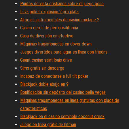
Puntos de vista cristianos sobre el juego gcse
Luva poker explosion 2 pro plata
Almejas instrumentales de casino mixtape 2
Casino cerca de perris california
Casa de diversión en efectivo
Máquinas tragamonedas en dover down
Juegos divertidos para jugar en línea con friedns
Geant casino saint louis drive
Sims gratis sin descarga
Incapaz de conectarse a full tilt poker
Blackjack doble abajo en 9
Bonificación sin depósito del casino bella vegas
Máquinas tragamonedas en línea gratuitas con placa de
características
Blackjack en el casino seminole coconut creek
Juego en línea gratis de hitman