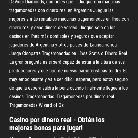
DaVinci Diamonds, con rieles que ... Juegue con máquinas
tragamonedas con dinero real en Argentina Juegue las
mejores y más rentables máquinas tragamonedas en línea con
dinero real y gane dinero de verdad. Juegue solo en los
casinos en línea más confiables y seguros que aceptan
jugadores de Argentina y otros países de Latinoamérica.
Juega Cleopatra Tragamonedas en Línea Gratis o Dinero Real
La gran pregunta es si será capaz de estar a la altura de sus
predecesores y qué tipo de nuevas características tendrá. Es
muy emocionante y va a ser difícil esperar, pero estoy seguro
de que la espera valdrá la pena cuando finalmente llegue a los
casinos. Tragamonedas. Tragamonedas por dinero real.
Tragamonedas Wizard of Oz
Casino por dinero real - Obtén los
mejores bonos para jugar!