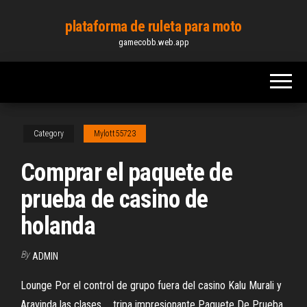
Skip
plataforma de ruleta para moto
to
gamecobb.web.app
the
content
Category
Mylott55723
Comprar el paquete de
prueba de casino de
holanda
By
ADMIN
Lounge Por el control de grupo fuera del casino Kalu Murali y
Aravinda las clases ... tripa impresionante Paquete De Prueba