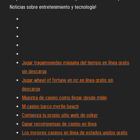
Noticias sobre entretenimiento y tecnología!
Jugar tragamonedas máquina del tiempo en línea gratis
sin descarga
Jugar wheel of fortune en pc en línea gratis sin
descarga
Muestra de casino como llegar desde milán
M casino barco myrtle beach
Comienza tu propio sitio web de póker
Ganar recompensas de casino en línea
Los mejores casinos en línea de estados unidos gratis