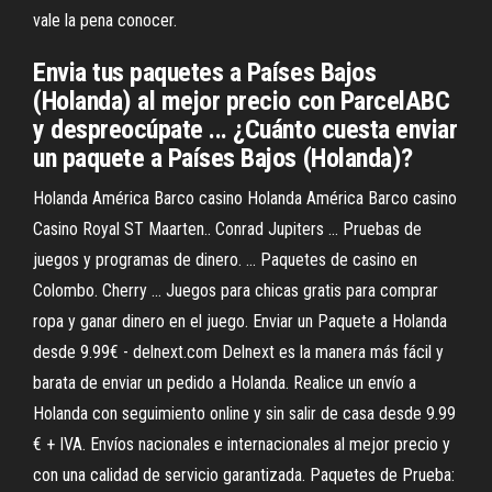
vale la pena conocer.
Envia tus paquetes a Países Bajos
(Holanda) al mejor precio con ParcelABC
y despreocúpate ... ¿Cuánto cuesta enviar
un paquete a Países Bajos (Holanda)?
Holanda América Barco casino Holanda América Barco casino
Casino Royal ST Maarten.. Conrad Jupiters ... Pruebas de
juegos y programas de dinero. ... Paquetes de casino en
Colombo. Cherry ... Juegos para chicas gratis para comprar
ropa y ganar dinero en el juego. Enviar un Paquete a Holanda
desde 9.99€ - delnext.com Delnext es la manera más fácil y
barata de enviar un pedido a Holanda. Realice un envío a
Holanda con seguimiento online y sin salir de casa desde 9.99
€ + IVA. Envíos nacionales e internacionales al mejor precio y
con una calidad de servicio garantizada. Paquetes de Prueba: