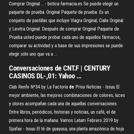
Comprar Original ... - botica-farmacia.es Se puede elegir un
paquete de prueba. Original Paquete de prueba. Es un
conjunto de pastillas que incluye Viagra Original, Cialis Original
y Levitra Original. Después de comprar Original Paquete de
Prueba usted puede probar cada uno de aquellos fármacos,
comparar su actividad y a base de sus impresiones se puede
elegir sólo uno que va a ...
Conversaciones de CNT.F | CENTURY
CASINOS DL-,01: Yahoo ...
Club Renfe Nº34 by La Factoría
de
Prisa Noticias - Issuu
El
mejor ambiente, las mejores combinaciones de colores, luces
y olores acompañan cada una de aquellas conversaciones.
Entre libros, periódicos, historias y noticias, un café, el de
primera hora de la mañana.
Vamos Latam Febrero 2019 by
Spafax - Issuu
El té de guayusa, una planta amazónica de hoja