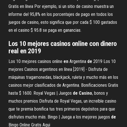
Gratis en línea Por ejemplo, si un sitio de casino muestra un
informe del 95,8% en los porcentajes de pago en todos los
juegos de casino, esto significa que por cada $ 100 gastados
en el casino $ 95.8 se paga en ganancias.
Los 10 mejores casinos online con dinero
real en 2019
Los 10 mejores casinos online
en
Argentina
de
2019
Los 10
mejores Casinos argentinos en línea [2019] - Disfruta de
máquinas tragamonedas, blackjack, ruleta y mucho más en los
casinos mejor clasificados de Argentina. Bonificaciones Gratis
hasta $ 1600.
Royal Vegas | Juegos
de
Casino
, bonos y
muchos premios
Disfruta de Royal Vegas, un increíble casino
que te premia bonifica tus tres primeros depósitos para que
disfrutes mucho más.
Bingo | Juega a los mejores juegos
de
Bingo Online Gratis Aqui