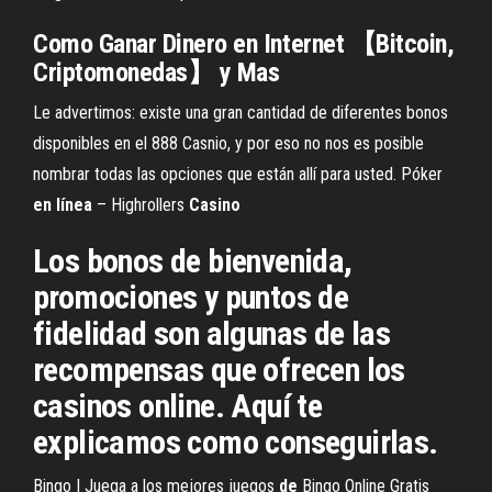
Como
Ganar
Dinero
en
Internet 【Bitcoin,
Criptomonedas】 y Mas
Le advertimos: existe una gran cantidad de diferentes bonos
disponibles en el 888 Casnio, y por eso no nos es posible
nombrar todas las opciones que están allí para usted.
Póker
en
línea
– Highrollers
Casino
Los bonos de bienvenida,
promociones y puntos de
fidelidad son algunas de las
recompensas que ofrecen los
casinos online. Aquí te
explicamos como conseguirlas.
Bingo | Juega a los mejores juegos
de
Bingo Online Gratis