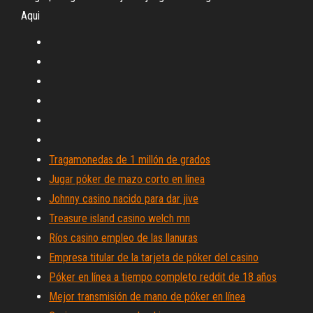
Aqui
Tragamonedas de 1 millón de grados
Jugar póker de mazo corto en línea
Johnny casino nacido para dar jive
Treasure island casino welch mn
Ríos casino empleo de las llanuras
Empresa titular de la tarjeta de póker del casino
Póker en línea a tiempo completo reddit de 18 años
Mejor transmisión de mano de póker en línea