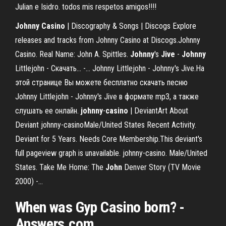
Julian e Isidro. todos mis respetos amigos!!!!
Johnny
Casino
| Discography & Songs | Discogs Explore
releases and tracks from Johnny Casino at Discogs.Johnny
Casino. Real Name: John A. Spittles.
Johnny
's
Jive
-
Johnny
Littlejohn - Скачать... -… Johnny Littlejohn - Johnny's Jive.На
этой странице Вы можете бесплатно скачать песню
Johnny Littlejohn - Johnny's Jive в формате mp3, а также
слушать ее онлайн.
johnny
-
casino
| DeviantArt About
Deviant johnny-casinoMale/United States Recent Activity.
Deviant for 5 Years. Needs Core Membership.This deviant's
full pageview graph is unavailable. johnny-casino. Male/United
States. Take Me Home: The
John
Denver Story (TV Movie
2000) -…
When was Gyp
Casino
born? -
Answers.com