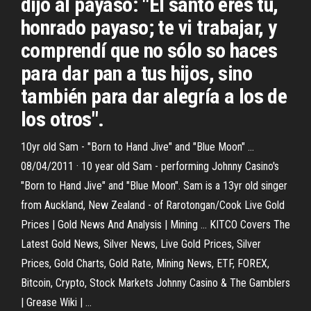
dijo al payaso: "El santo eres tú,
honrado payaso; te vi trabajar, y
comprendí que no sólo so haces
para dar pan a tus hijos, sino
también para dar alegría a los de
los otros".
10yr old Sam - "Born to Hand Jive" and "Blue Moon" …
08/04/2011 · 10 year old Sam - performing Johnny Casino's
"Born to Hand Jive" and "Blue Moon". Sam is a 13yr old singer
from Auckland, New Zealand - of Rarotongan/Cook Live Gold
Prices | Gold News And Analysis | Mining … KITCO Covers The
Latest Gold News, Silver News, Live Gold Prices, Silver
Prices, Gold Charts, Gold Rate, Mining News, ETF, FOREX,
Bitcoin, Crypto, Stock Markets Johnny Casino & The Gamblers
| Grease Wiki | …