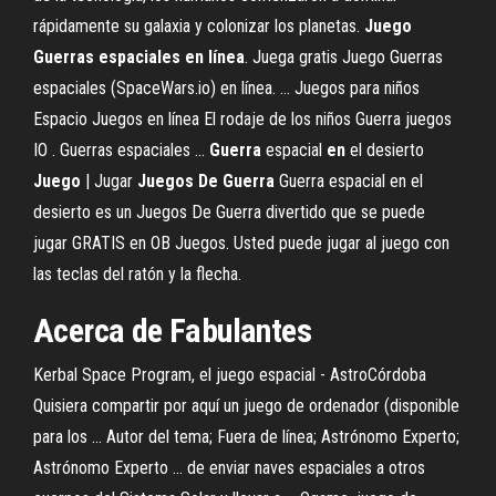
rápidamente su galaxia y colonizar los planetas.
Juego
Guerras
espaciales
en
línea
. Juega gratis Juego Guerras
espaciales (SpaceWars.io) en línea. ... Juegos para niños
Espacio Juegos en línea El rodaje de los niños Guerra juegos
IO . Guerras espaciales ...
Guerra
espacial
en
el desierto
Juego
| Jugar
Juegos
De
Guerra
Guerra espacial en el
desierto es un Juegos De Guerra divertido que se puede
jugar GRATIS en OB Juegos. Usted puede jugar al juego con
las teclas del ratón y la flecha.
Acerca
de
Fabulantes
Kerbal Space Program, el juego espacial - AstroCórdoba
Quisiera compartir por aquí un juego de ordenador (disponible
para los ... Autor del tema; Fuera de línea; Astrónomo Experto;
Astrónomo Experto ... de enviar naves espaciales a otros