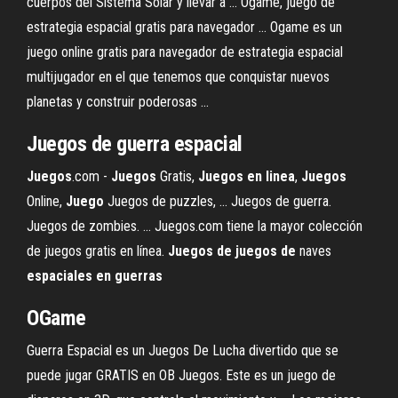
cuerpos del Sistema Solar y llevar a ... Ogame, juego de
estrategia espacial gratis para navegador ... Ogame es un
juego online gratis para navegador de estrategia espacial
multijugador en el que tenemos que conquistar nuevos
planetas y construir poderosas ...
Juegos de guerra espacial
Juegos
.com -
Juegos
Gratis,
Juegos
en
linea
,
Juegos
Online,
Juego
Juegos de puzzles, ... Juegos de guerra.
Juegos de zombies. ... Juegos.com tiene la mayor colección
de juegos gratis en línea.
Juegos
de
juegos
de
naves
espaciales
en
guerras
OGame
Guerra Espacial es un Juegos De Lucha divertido que se
puede jugar GRATIS en OB Juegos. Este es un juego de