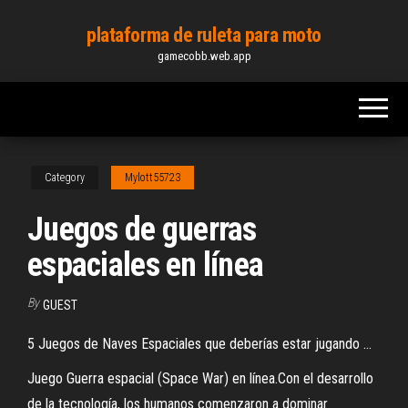
Skip
plataforma de ruleta para moto
to
gamecobb.web.app
the
content
Category
Mylott55723
Juegos de guerras
espaciales en línea
By
GUEST
5 Juegos de Naves Espaciales que deberías estar jugando ...
Juego Guerra espacial (Space War) en línea.Con el desarrollo
de la tecnología, los humanos comenzaron a dominar