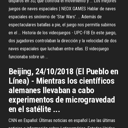
disparos en 3D, que controla el movimiento y ... Los mejores
juegos de naves espaciales | NEOX GAMES Hablar de naves
espaciales es sinónimo de 'Star Wars'. ... Además de
espectaculares batallas a pie, el juego nos permitía subirnos
en el ... Historia de los videojuegos - UPC-FIB En este juego,
dos jugadores controlaban la dirección y la velocidad de dos
naves espaciales que luchaban entre ellas. El videojuego
funcionaba sobre un ...
Beijing, 24/10/2018 (El Pueblo en
Línea) - Mientras los científicos
alemanes llevaban a cabo
experimentos de microgravedad
en el satélite ...
CNN en Español: Últimas noticias en español Lee las últimas