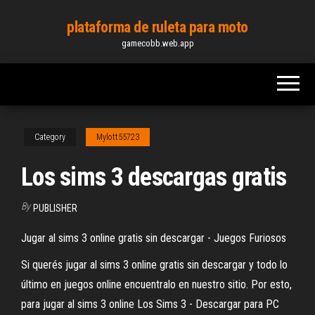
Skip
plataforma de ruleta para moto
to
gamecobb.web.app
the
content
Category
Mylott55723
Los sims 3 descargas gratis
By
PUBLISHER
Jugar al sims 3 online gratis sin descargar - Juegos Furiosos
Si querés jugar al sims 3 online gratis sin descargar y todo lo
último en juegos online encuentralo en nuestro sitio. Por esto,
para jugar al sims 3 online Los Sims 3 - Descargar para PC