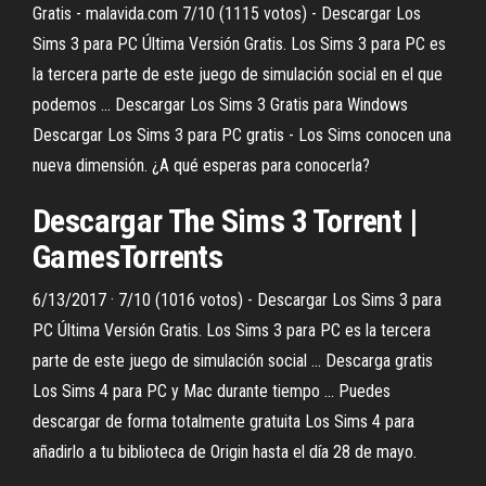
Gratis - malavida.com 7/10 (1115 votos) - Descargar Los
Sims 3 para PC Última Versión Gratis. Los Sims 3 para PC es
la tercera parte de este juego de simulación social en el que
podemos ... Descargar Los Sims 3 Gratis para Windows
Descargar Los Sims 3 para PC gratis - Los Sims conocen una
nueva dimensión. ¿A qué esperas para conocerla?
Descargar The Sims 3 Torrent |
GamesTorrents
6/13/2017 · 7/10 (1016 votos) - Descargar Los Sims 3 para
PC Última Versión Gratis. Los Sims 3 para PC es la tercera
parte de este juego de simulación social ... Descarga gratis
Los Sims 4 para PC y Mac durante tiempo ... Puedes
descargar de forma totalmente gratuita Los Sims 4 para
añadirlo a tu biblioteca de Origin hasta el día 28 de mayo.