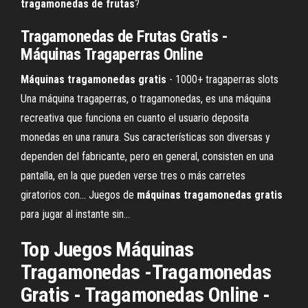
tragamonedas
de
frutas
?
Tragamonedas de Frutas Gratis -
Máquinas Tragaperras Online
Máquinas
tragamonedas
gratis
- 1000+ tragaperras slots
Una máquina tragaperras, o tragamonedas, es una máquina
recreativa que funciona en cuanto el usuario deposita
monedas en una ranura. Sus características son diversas y
dependen del fabricante, pero en general, consisten en una
pantalla, en la que pueden verse tres o más carretes
giratorios con... Juegos de
máquinas
tragamonedas
gratis
para jugar al instante sin...
Top Juegos Máquinas
Tragamonedas -Tragamonedas
Gratis - Tragamonedas Online -