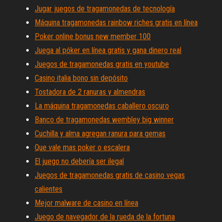
Jugar juegos de tragamonedas de tecnología
Máquina tragamonedas rainbow riches gratis en línea
Poker online bonus new member 100
Juega al póker en línea gratis y gana dinero real
Juegos de tragamonedas gratis en youtube
Casino italia bono sin depósito
Tostadora de 2 ranuras y almendras
La máquina tragamonedas caballero oscuro
Banco de tragamonedas wembley big winner
Cuchilla y alma agregan ranura para gemas
Que vale mas poker o escalera
El juego no debería ser ilegal
Juegos de tragamonedas gratis de casino vegas
calientes
Mejor malware de casino en línea
Juego de navegador de la rueda de la fortuna